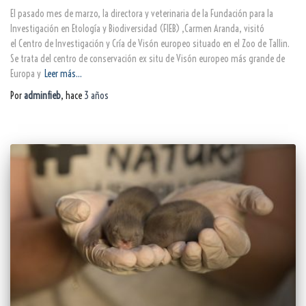
El pasado mes de marzo, la directora y veterinaria de la Fundación para la
Investigación en Etología y Biodiversidad (FIEB) ,Carmen Aranda, visitó
el Centro de Investigación y Cría de Visón europeo situado en el Zoo de Tallin.
Se trata del centro de conservación ex situ de Visón europeo más grande de
Europa y
Leer más…
Por
adminfieb
, hace
3 años