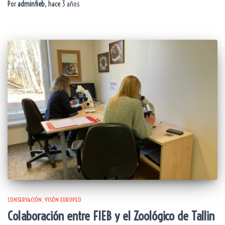
Por
adminfieb
, hace
3 años
CONSERVACIÓN
VISÓN EUROPEO
Colaboración entre FIEB y el Zoológico de Tallin