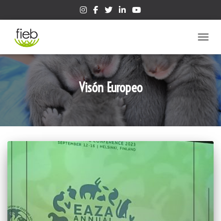
CAMBIA
Visón Europeo