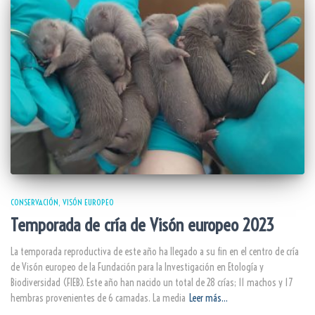
CONSERVACIÓN
VISÓN EUROPEO
Temporada de cría de Visón europeo 2023
La temporada reproductiva de este año ha llegado a su fin en el centro de cría
de Visón europeo de la Fundación para la Investigación en Etología y
Biodiversidad (FIEB). Este año han nacido un total de 28 crías; 11 machos y 17
hembras provenientes de 6 camadas. La media
Leer más…