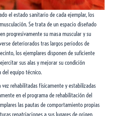
do el estado sanitario de cada ejemplar, los
musculación. Se trata de un espacio diseñado
ren progresivamente su masa muscular y su
erse deteriorados tras largos periodos de
recinto, los ejemplares disponen de suficiente
ejercitar sus alas y mejorar su condición
n del equipo técnico.
na vez rehabilitadas físicamente y estabilizadas
mente en el programa de rehabilitación del
jemplares las pautas de comportamiento propias
turas repatriaciones a sus lugares de origen.