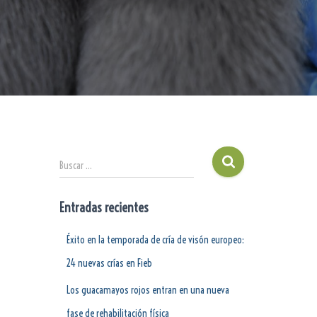
Buscar …
Entradas recientes
Éxito en la temporada de cría de visón europeo:
24 nuevas crías en Fieb
Los guacamayos rojos entran en una nueva
fase de rehabilitación física