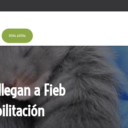
DONA AHORA
legan a Fieb
ilitación