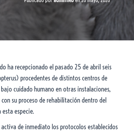
Publicado por
adminfieb
en
26 mayo, 2026
edo ha recepcionado el pasado 25 de abril seis
pterus) procedentes de distintos centros de
 bajo cuidado humano en otras instalaciones,
 con su proceso de rehabilitación dentro del
 esta especie.
 activa de inmediato los protocolos establecidos