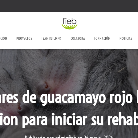
ACIÓN
PROYECTOS
TEAM BUILDING
COLABORA
FORMACIÓN
NOTICIAS
ares de guacamayo rojo l
on para iniciar su rehab