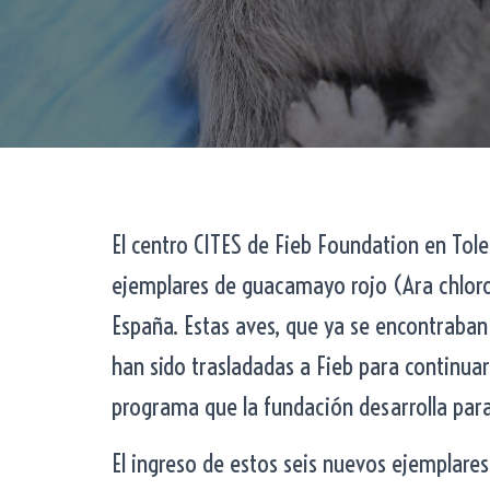
El centro CITES de Fieb Foundation en Tol
ejemplares de guacamayo rojo (Ara chloro
España. Estas aves, que ya se encontraban
han sido trasladadas a Fieb para continuar
programa que la fundación desarrolla para
El ingreso de estos seis nuevos ejemplares