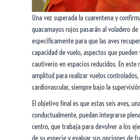
Una vez superada la cuarentena y confirma
guacamayos rojos pasarán al voladero de 
específicamente para que las aves recupe
capacidad de vuelo, aspectos que pueden v
cautiverio en espacios reducidos. En este 
amplitud para realizar vuelos controlados, 
cardiovascular, siempre bajo la supervisió
El objetivo final es que estas seis aves, u
conductualmente, puedan integrarse plena
centro, que trabaja para devolver a los e
de su especie y evaluar sus opciones de fu