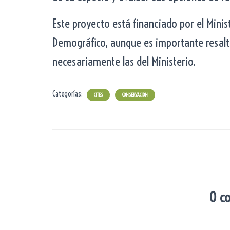
Este proyecto está financiado por el Minist
Demográfico, aunque es importante resalta
necesariamente las del Ministerio.
Categorías:
CITES
CONSERVACIÓN
0 c