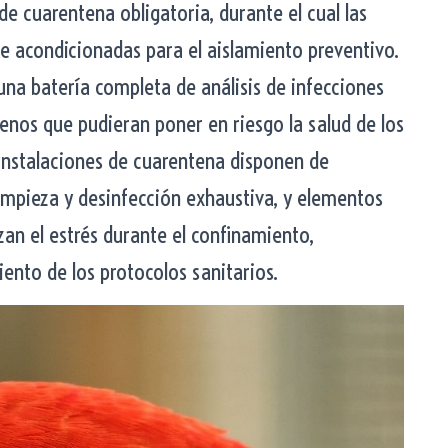
de cuarentena obligatoria, durante el cual las
 acondicionadas para el aislamiento preventivo.
 una batería completa de análisis de infecciones
genos que pudieran poner en riesgo la salud de los
 instalaciones de cuarentena disponen de
limpieza y desinfección exhaustiva, y elementos
an el estrés durante el confinamiento,
nto de los protocolos sanitarios.