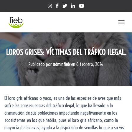
CAMBIA
LOROS GRISES: VÍCTIMAS DEL TRÁFICO ILEGAL.
Publicado por
adminfieb
en
6 febrero, 2024
El loro gris africano o yaco, es una de las especies de aves que más
sufre las consecuencias del tráfico ilegal, lo que ha llevado a la
disminución de sus poblaciones impactando negativamente en los
ecosistemas en los que habita, pues el loro gris africano, como la
mayoría de las aves, ayuda a la dispersión de semillas lo que a su vez