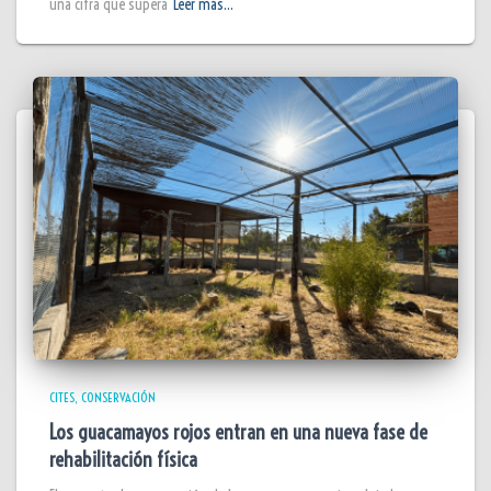
una cifra que supera
Leer más…
CITES
CONSERVACIÓN
Los guacamayos rojos entran en una nueva fase de
rehabilitación física