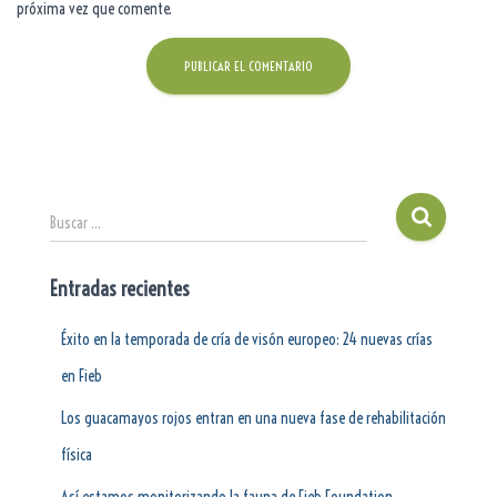
próxima vez que comente.
Buscar …
Entradas recientes
Éxito en la temporada de cría de visón europeo: 24 nuevas crías
en Fieb
Los guacamayos rojos entran en una nueva fase de rehabilitación
física
Así estamos monitorizando la fauna de Fieb Foundation