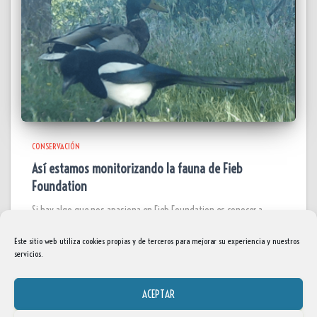
CONSERVACIÓN
Así estamos monitorizando la fauna de Fieb
Foundation
Si hay algo que nos apasiona en Fieb Foundation es conocer a
nuestros vecinos silenciosos. Los que habitan en la parcela de
abajo no siempre se dejan ver, pero gracias a la tecnología,
Este sitio web utiliza cookies propias y de terceros para mejorar su experiencia y nuestros
servicios.
podemos asomarnos
Leer más…
ACEPTAR