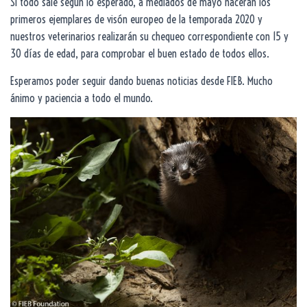
Si todo sale según lo esperado, a mediados de mayo nacerán los
primeros ejemplares de visón europeo de la temporada 2020 y
nuestros veterinarios realizarán su chequeo correspondiente con 15 y
30 días de edad, para comprobar el buen estado de todos ellos.
Esperamos poder seguir dando buenas noticias desde FIEB. Mucho
ánimo y paciencia a todo el mundo.