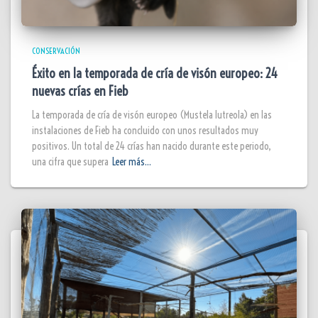
CONSERVACIÓN
Éxito en la temporada de cría de visón europeo: 24
nuevas crías en Fieb
La temporada de cría de visón europeo (Mustela lutreola) en las
instalaciones de Fieb ha concluido con unos resultados muy
positivos. Un total de 24 crías han nacido durante este periodo,
una cifra que supera
Leer más…