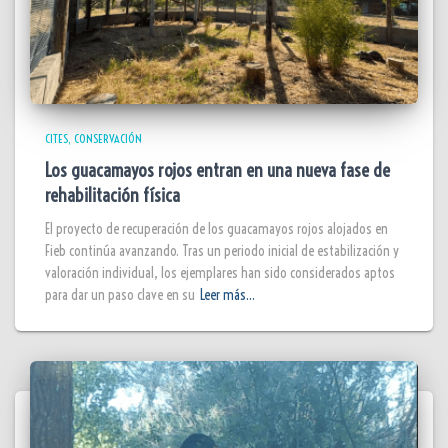
CITES
CONSERVACIÓN
Los guacamayos rojos entran en una nueva fase de
rehabilitación física
El proyecto de recuperación de los guacamayos rojos alojados en
Fieb continúa avanzando. Tras un periodo inicial de estabilización y
valoración individual, los ejemplares han sido considerados aptos
para dar un paso clave en su
Leer más…