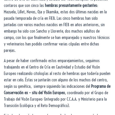
contaros que son cinco las
hembras presuntamente gestantes
:
Mazuela, Lillet, Navas, Oja y Okamika, estas dos últimas nacidas en la
pasada temporada de cría en FIEB. Las cinco hembras han sido
juntadas con varios machos nacidos en FIEB en años anteriores, sin
embargo ha sido con Sancho y Llorente, dos machos adultos de
campo, con los que finalmente se han emparejado y nuestros técnicos
y veterinarios han podido confirmar varias cópulas entre dichas
parejas.
A pesar de haber confirmado estos emparejamientos, seguimos
trabajando en el Centro de Cría en Cautividad y Estudio del Visón
Europeo realizando citologías al resto de hembras que todavía pueden
estar en celo. Éstas se juntarán con alguno de los machos del centro,
según su genética, siempre siguiendo las indicaciones del
Programa de
Conservación ex – situ del Visón Europeo
, coordinado por el Grupo de
Trabajo del Visón Europeo (integrado por C.C.A.A. y Ministerio para la
Transición Ecológica y el Reto Demográfico).