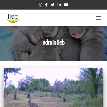
CAMBIA
adminfieb