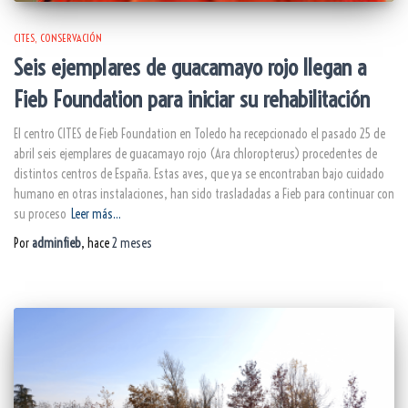
CITES
CONSERVACIÓN
Seis ejemplares de guacamayo rojo llegan a
Fieb Foundation para iniciar su rehabilitación
El centro CITES de Fieb Foundation en Toledo ha recepcionado el pasado 25 de
abril seis ejemplares de guacamayo rojo (Ara chloropterus) procedentes de
distintos centros de España. Estas aves, que ya se encontraban bajo cuidado
humano en otras instalaciones, han sido trasladadas a Fieb para continuar con
su proceso
Leer más…
Por
adminfieb
, hace
2 meses