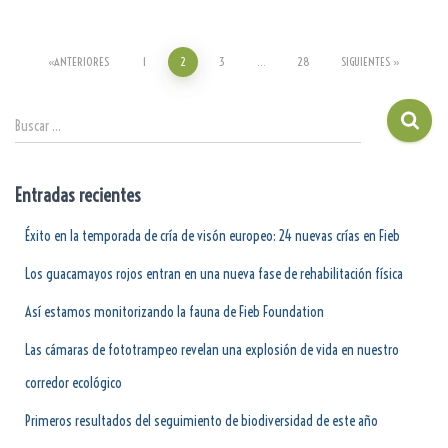
ANTERIORES
1
2
3
…
28
SIGUIENTES
Buscar …
Entradas recientes
Éxito en la temporada de cría de visón europeo: 24 nuevas crías en Fieb
Los guacamayos rojos entran en una nueva fase de rehabilitación física
Así estamos monitorizando la fauna de Fieb Foundation
Las cámaras de fototrampeo revelan una explosión de vida en nuestro
corredor ecológico
Primeros resultados del seguimiento de biodiversidad de este año