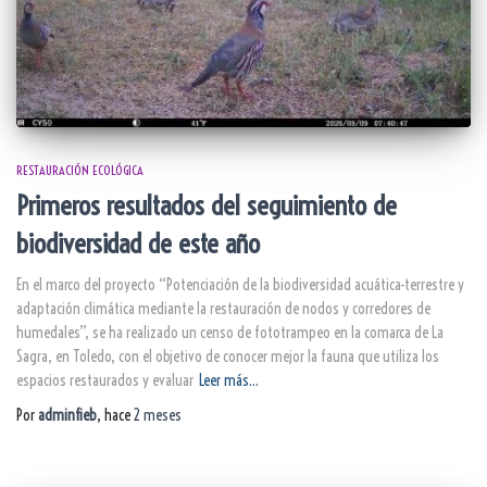
RESTAURACIÓN ECOLÓGICA
Primeros resultados del seguimiento de
biodiversidad de este año
En el marco del proyecto “Potenciación de la biodiversidad acuática-terrestre y
adaptación climática mediante la restauración de nodos y corredores de
humedales”, se ha realizado un censo de fototrampeo en la comarca de La
Sagra, en Toledo, con el objetivo de conocer mejor la fauna que utiliza los
espacios restaurados y evaluar
Leer más…
Por
adminfieb
, hace
2 meses