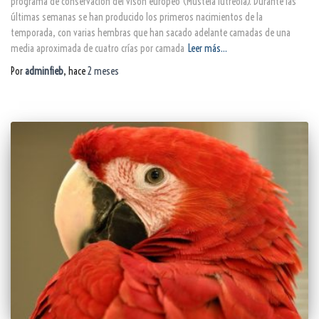
programa de conservación del visón europeo (Mustela lutreola). Durante las
últimas semanas se han producido los primeros nacimientos de la
temporada, con varias hembras que han sacado adelante camadas de una
media aproximada de cuatro crías por camada
Leer más…
Por
adminfieb
, hace
2 meses