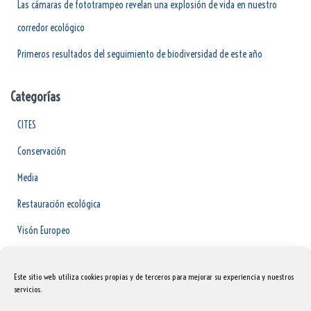
Las cámaras de fototrampeo revelan una explosión de vida en nuestro
corredor ecológico
Primeros resultados del seguimiento de biodiversidad de este año
Categorías
CITES
Conservación
Media
Restauración ecológica
Visón Europeo
Voluntariado
Este sitio web utiliza cookies propias y de terceros para mejorar su experiencia y nuestros
servicios.