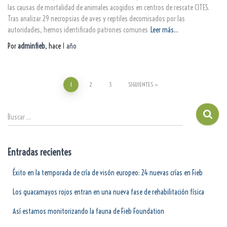
las causas de mortalidad de animales acogidos en centros de rescate CITES.
Tras analizar 29 necropsias de aves y reptiles decomisados por las
autoridades, hemos identificado patrones comunes
Leer más…
Por
adminfieb
, hace
1 año
1
2
3
SIGUIENTES
Buscar …
Entradas recientes
Éxito en la temporada de cría de visón europeo: 24 nuevas crías en Fieb
Los guacamayos rojos entran en una nueva fase de rehabilitación física
Así estamos monitorizando la fauna de Fieb Foundation