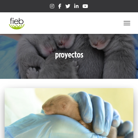
CAMBIA
proyectos