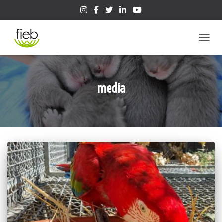
CAMBIA
media