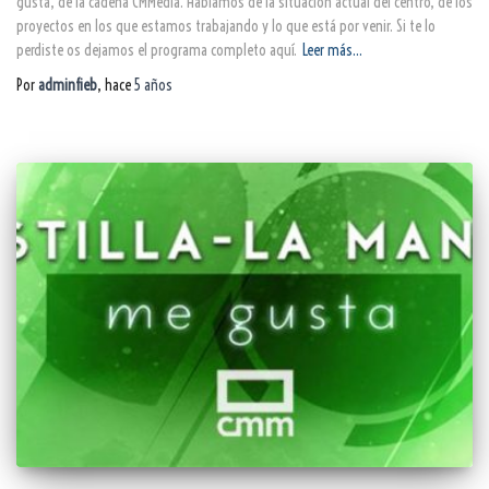
gusta, de la cadena CMMedia. Hablamos de la situación actual del centro, de los
proyectos en los que estamos trabajando y lo que está por venir. Si te lo
perdiste os dejamos el programa completo aquí.
Leer más…
Por
adminfieb
, hace
5 años