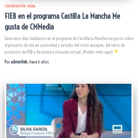
CONSERVACIÓN
MEDIA
FIEB en el programa Castilla La Mancha Me
gusta de CMMedia
Hace unos días hablamos en el programa de Castilla-La Mancha me gusta sobre
el proyecto de cría en cautividad y estudio del visón europeo, del resto de
proyectos de FIEB y de nuestra situación actual. ¡Podéis verlo aquí!
Por
adminfieb
, hace
6 años