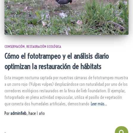
CONSERVACIÓN
RESTAURACIÓN ECOLÓGICA
Cómo el fototrampeo y el análisis diario
optimizan la restauración de hábitats
Esta imagen nocturna captada por nuestras cámaras de fototrampeo muestra
a un zorro rojo (Vulpes vulpes) desplazándose con naturalidad por uno de los
corredores ecológicos restaurados en la finca de Fieb Foundation. El ejemplar,
fotografiado en plena actividad crepuscular, utiliza el pasillo de vegetación
que conecta dos humedales artificiales, demostrando
Leer más…
Por
adminfieb
, hace
1 año