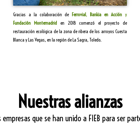
Gracias a la colaboración de
Ferrovial
,
Bankia en Acción
y
Fundación Montemadrid
en 2018 comenzó el proyecto de
restauración ecológica de la zona de ribera de los arroyos Cuesta
Blanca y Las Vegas, en la región de La Sagra, Toledo.
Nuestras alianzas
s empresas que se han unido a FIEB para ser par