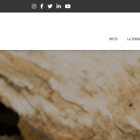
INICIO
LA FUND