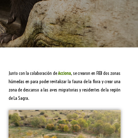
Junto con la colaboración de
Acciona
, se crearon en FIEB dos zonas
húmedas en para poder revitalizar la fauna de la flora y crear una
zona de descanso a las aves migratorias y residentes de la región
de La Sagra.